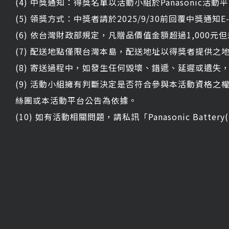
(4) 中獎通知：得獎名單以活動小組於Panasonic活動平
(5) 領獎方式：中獎者請於2025/9/30前回覆中獎通
(6) 依台灣財政部規定，凡贈品價值金額超過1,000元
(7) 配送地點僅限台灣本島，配送地址以得獎者提供之
(8) 寄送過程中，如發生任何毀壞、錯遞、延遲或遺
(9) 活動小組擁有判斷決定是否符合參與本活動資格之權利
絲團或本活動平台公告為依據。
(10) 如有活動相關問題，請私訊「Panasonic Batter