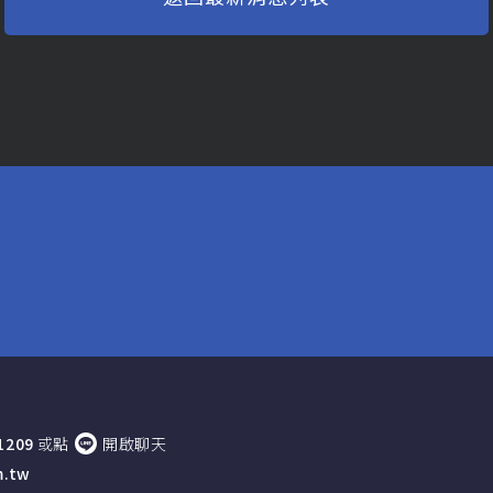
1209
或點
開啟聊天
m.tw