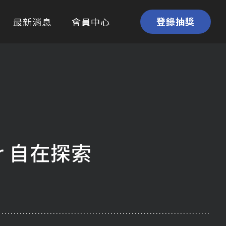
登錄抽獎
最新消息
會員中心
列
or 自在探索