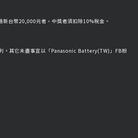
過新台幣20,000元者，中獎者須扣除10%稅金。
事宜以「Panasonic Battery(TW)」FB粉