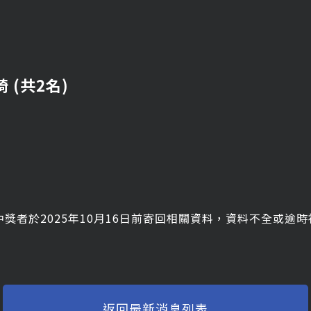
 (共2名)
獎者於2025年10月16日前寄回相關資料，資料不全或逾
返回最新消息列表