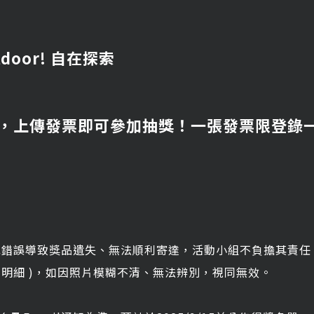
tdoor! 自在探索
，上傳發票即可參加抽獎！一張發票限登錄
全或錯誤導致獎品遺失、無法順利寄達，活動小組不負擔其責
購買明細 )，如因照片模糊不清、無法辨別，視同無效。