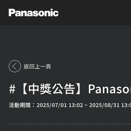
返回上一頁
#【中獎公告】Panasoni
活動期間：2025/07/01 13:02 ~ 2025/08/31 13: