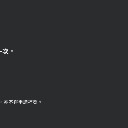
一次。
任，亦不得申請補發。