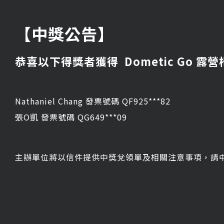
【中獎公告】
恭喜以下得獎者獲得 Dometic Go 露營椅
Nathaniel Chang 發票號碼 QF925***82
張O凱 發票號碼 QG649***09
主辦單位將以信件提供中獎兌領單及相關注意事項，請中