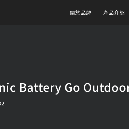
關於品牌
產品介紹
乾電池系列
充電電池系
c Battery Go Outdo
02